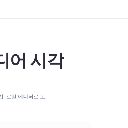
이디어 시각
법. 로컬 에디터로 고
.