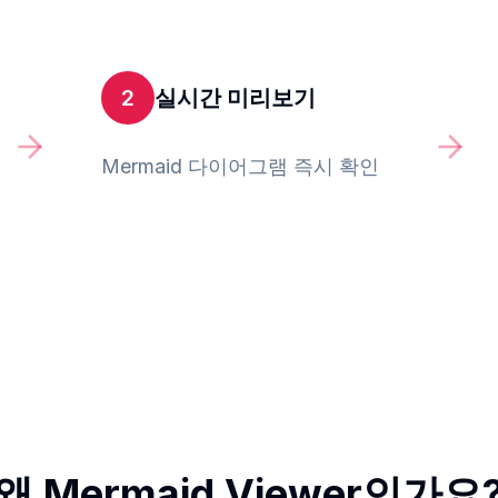
2
실시간 미리보기
Mermaid 다이어그램 즉시 확인
왜 Mermaid Viewer인가요